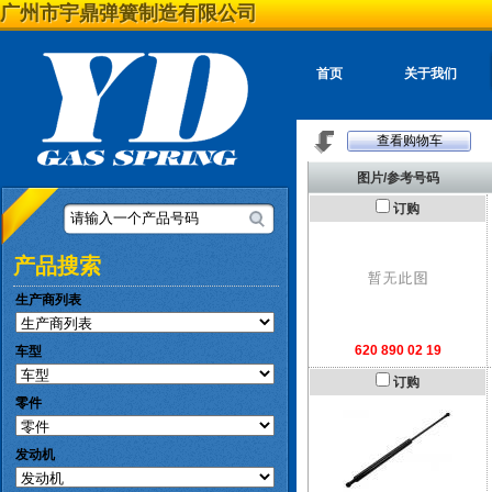
广州市宇鼎弹簧制造有限公司
首页
关于我们
查看购物车
图片/参考号码
订购
请输入一个产品号码
产品搜索
生产商列表
620 890 02 19
车型
订购
零件
发动机