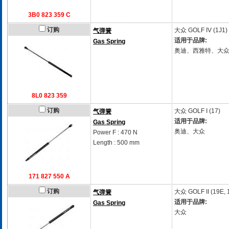
3B0 823 359 C
订购
大众
GOLF IV (1J1)
气弹簧
适用于品牌:
Gas Spring
奥迪、西雅特、大
8L0 823 359
订购
大众
GOLF I (17)
气弹簧
适用于品牌:
Gas Spring
奥迪、大众
Power F : 470 N
Length : 500 mm
171 827 550 A
订购
大众
GOLF II (19E,
气弹簧
适用于品牌:
Gas Spring
大众