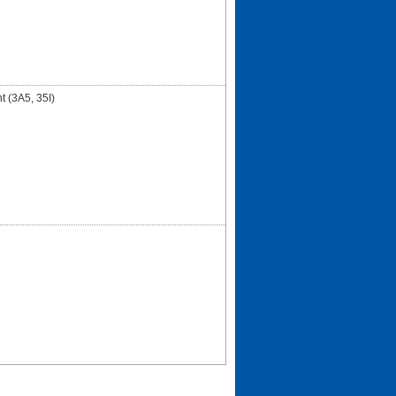
 (3A5, 35I)