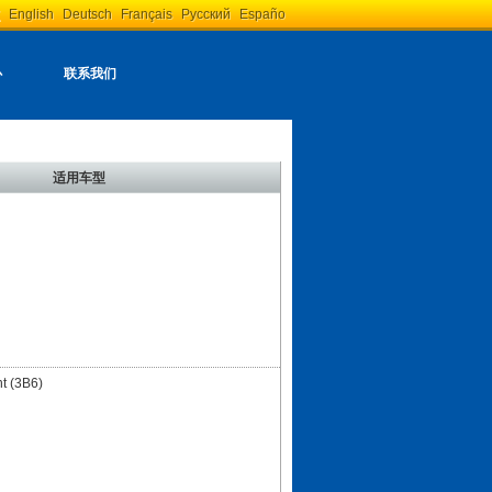
English
Deutsch
Français
Русский
Españo
心
联系我们
适用车型
t (3B6)