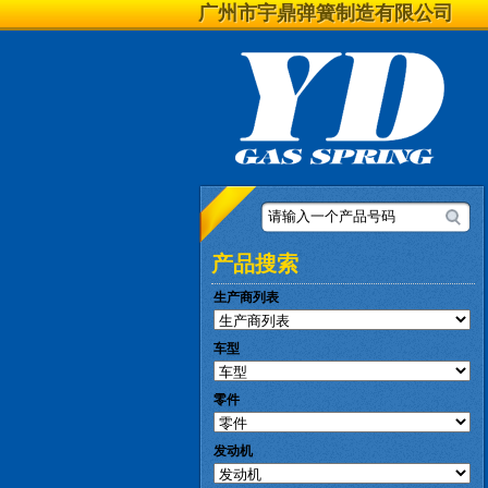
广州市宇鼎弹簧制造有限公司
请输入一个产品号码
产品搜索
生产商列表
车型
零件
发动机